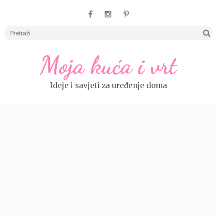
Pretrag
Moja kuća i vrt
Ideje i savjeti za uređenje doma