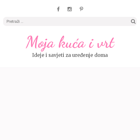
Pretrag
Moja kuća i vrt
Ideje i savjeti za uređenje doma