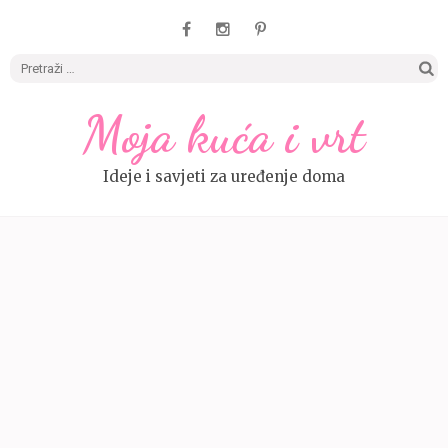
Pretrag
Moja kuća i vrt
Ideje i savjeti za uređenje doma