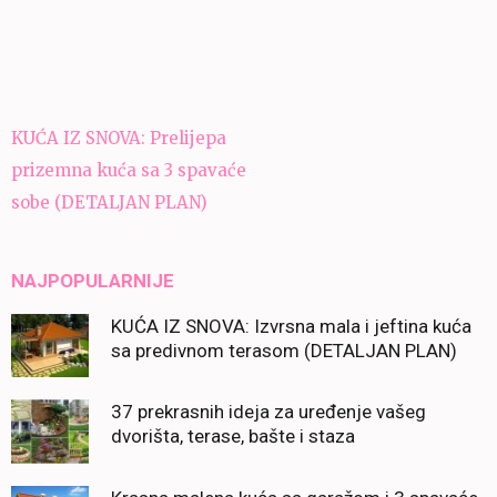
Navigacija
KUĆA IZ SNOVA: Prelijepa
članaka
prizemna kuća sa 3 spavaće
sobe (DETALJAN PLAN)
NAJPOPULARNIJE
KUĆA IZ SNOVA: Izvrsna mala i jeftina kuća
sa predivnom terasom (DETALJAN PLAN)
37 prekrasnih ideja za uređenje vašeg
dvorišta, terase, bašte i staza