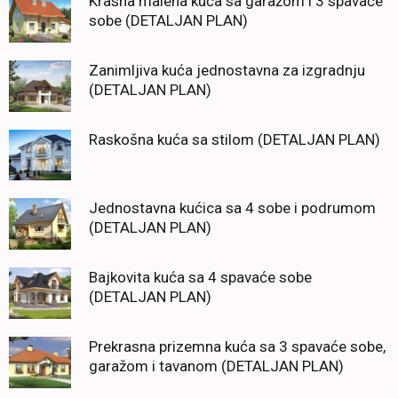
Krasna malena kuća sa garažom i 3 spavaće
sobe (DETALJAN PLAN)
Zanimljiva kuća jednostavna za izgradnju
(DETALJAN PLAN)
Raskošna kuća sa stilom (DETALJAN PLAN)
Jednostavna kućica sa 4 sobe i podrumom
(DETALJAN PLAN)
Bajkovita kuća sa 4 spavaće sobe
(DETALJAN PLAN)
Prekrasna prizemna kuća sa 3 spavaće sobe,
garažom i tavanom (DETALJAN PLAN)