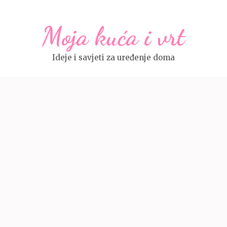
Moja kuća i vrt
Ideje i savjeti za uređenje doma