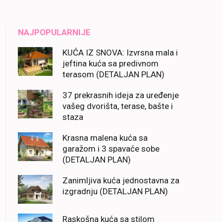
NAJPOPULARNIJE
KUĆA IZ SNOVA: Izvrsna mala i
jeftina kuća sa predivnom
terasom (DETALJAN PLAN)
37 prekrasnih ideja za uređenje
vašeg dvorišta, terase, bašte i
staza
Krasna malena kuća sa
garažom i 3 spavaće sobe
(DETALJAN PLAN)
Zanimljiva kuća jednostavna za
izgradnju (DETALJAN PLAN)
Raskošna kuća sa stilom