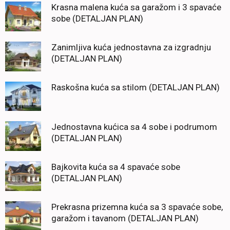
Krasna malena kuća sa garažom i 3 spavaće
sobe (DETALJAN PLAN)
Zanimljiva kuća jednostavna za izgradnju
(DETALJAN PLAN)
Raskošna kuća sa stilom (DETALJAN PLAN)
Jednostavna kućica sa 4 sobe i podrumom
(DETALJAN PLAN)
Bajkovita kuća sa 4 spavaće sobe
(DETALJAN PLAN)
Prekrasna prizemna kuća sa 3 spavaće sobe,
garažom i tavanom (DETALJAN PLAN)