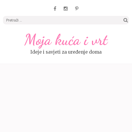
Pretrag
Moja kuća i vrt
Ideje i savjeti za uređenje doma