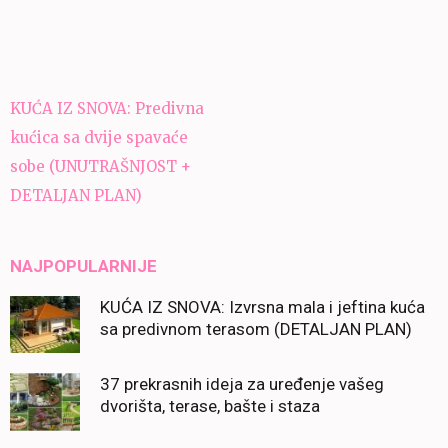
Navigacija
KUĆA IZ SNOVA: Predivna
članaka
kućica sa dvije spavaće
sobe (UNUTRAŠNJOST +
DETALJAN PLAN)
NAJPOPULARNIJE
KUĆA IZ SNOVA: Izvrsna mala i jeftina kuća
sa predivnom terasom (DETALJAN PLAN)
37 prekrasnih ideja za uređenje vašeg
dvorišta, terase, bašte i staza