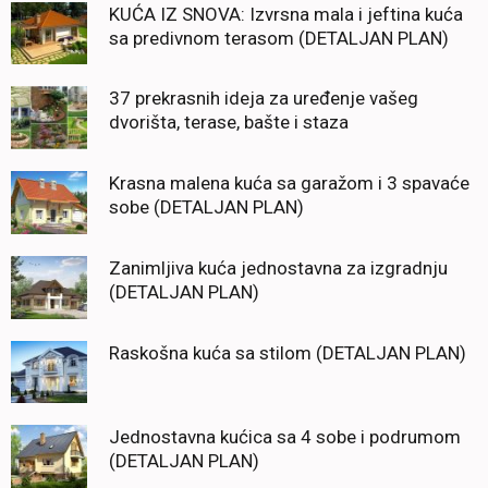
KUĆA IZ SNOVA: Izvrsna mala i jeftina kuća
sa predivnom terasom (DETALJAN PLAN)
37 prekrasnih ideja za uređenje vašeg
dvorišta, terase, bašte i staza
Krasna malena kuća sa garažom i 3 spavaće
sobe (DETALJAN PLAN)
Zanimljiva kuća jednostavna za izgradnju
(DETALJAN PLAN)
Raskošna kuća sa stilom (DETALJAN PLAN)
Jednostavna kućica sa 4 sobe i podrumom
(DETALJAN PLAN)