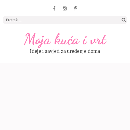
Pretrag
Moja kuća i vrt
Ideje i savjeti za uređenje doma