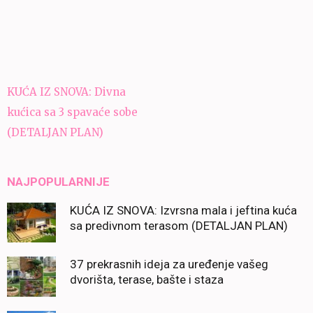
Navigacija
KUĆA IZ SNOVA: Divna
članaka
kućica sa 3 spavaće sobe
(DETALJAN PLAN)
NAJPOPULARNIJE
KUĆA IZ SNOVA: Izvrsna mala i jeftina kuća
sa predivnom terasom (DETALJAN PLAN)
37 prekrasnih ideja za uređenje vašeg
dvorišta, terase, bašte i staza