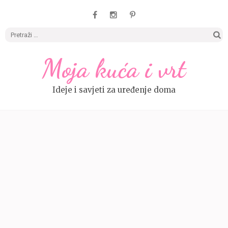
Pretrag
Moja kuća i vrt
Ideje i savjeti za uređenje doma