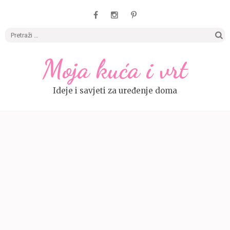
Pretrag
Moja kuća i vrt
Ideje i savjeti za uređenje doma