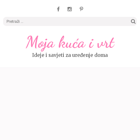
Pretrag
Moja kuća i vrt
Ideje i savjeti za uređenje doma