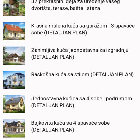
37 prekrasnih ideja za uređenje vašeg
dvorišta, terase, bašte i staza
Krasna malena kuća sa garažom i 3 spavaće
sobe (DETALJAN PLAN)
Zanimljiva kuća jednostavna za izgradnju
(DETALJAN PLAN)
Raskošna kuća sa stilom (DETALJAN PLAN)
Jednostavna kućica sa 4 sobe i podrumom
(DETALJAN PLAN)
Bajkovita kuća sa 4 spavaće sobe
(DETALJAN PLAN)