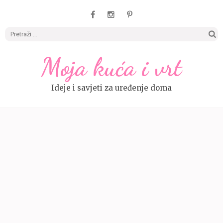
Pretrag
Moja kuća i vrt
Ideje i savjeti za uređenje doma