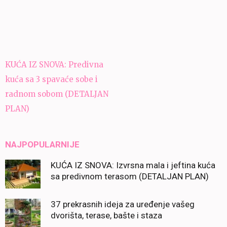
Navigacija
KUĆA IZ SNOVA: Predivna
članaka
kuća sa 3 spavaće sobe i
radnom sobom (DETALJAN
PLAN)
NAJPOPULARNIJE
KUĆA IZ SNOVA: Izvrsna mala i jeftina kuća
sa predivnom terasom (DETALJAN PLAN)
37 prekrasnih ideja za uređenje vašeg
dvorišta, terase, bašte i staza