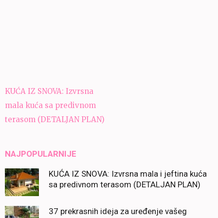
Navigacija
KUĆA IZ SNOVA: Izvrsna
članaka
mala kuća sa predivnom
terasom (DETALJAN PLAN)
NAJPOPULARNIJE
KUĆA IZ SNOVA: Izvrsna mala i jeftina kuća
sa predivnom terasom (DETALJAN PLAN)
37 prekrasnih ideja za uređenje vašeg