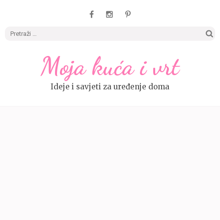
Pretrag
Moja kuća i vrt
Ideje i savjeti za uređenje doma