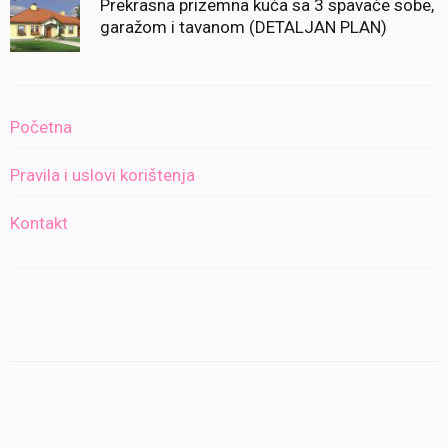
Prekrasna prizemna kuća sa 3 spavaće sobe,
garažom i tavanom (DETALJAN PLAN)
Početna
Pravila i uslovi korištenja
Kontakt