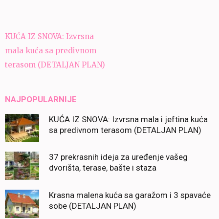
Navigacija
KUĆA IZ SNOVA: Izvrsna
članaka
mala kuća sa predivnom
terasom (DETALJAN PLAN)
NAJPOPULARNIJE
KUĆA IZ SNOVA: Izvrsna mala i jeftina kuća
sa predivnom terasom (DETALJAN PLAN)
37 prekrasnih ideja za uređenje vašeg
dvorišta, terase, bašte i staza
Krasna malena kuća sa garažom i 3 spavaće
sobe (DETALJAN PLAN)