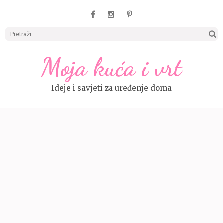
Pretrag
Moja kuća i vrt
Ideje i savjeti za uređenje doma