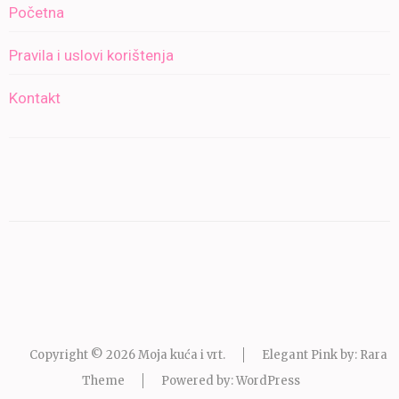
Početna
Pravila i uslovi korištenja
Kontakt
Copyright © 2026
Moja kuća i vrt
.
Elegant Pink by: Rara
Theme
Powered by:
WordPress