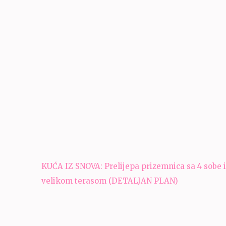
Navigacija
KUĆA IZ SNOVA: Prelijepa prizemnica sa 4 sobe i
članaka
velikom terasom (DETALJAN PLAN)