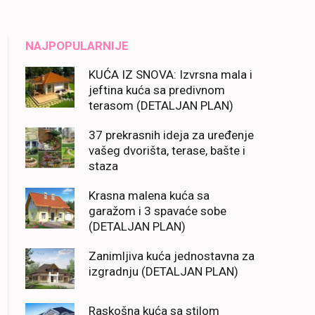
NAJPOPULARNIJE
KUĆA IZ SNOVA: Izvrsna mala i
jeftina kuća sa predivnom
terasom (DETALJAN PLAN)
37 prekrasnih ideja za uređenje
vašeg dvorišta, terase, bašte i
staza
Krasna malena kuća sa
garažom i 3 spavaće sobe
(DETALJAN PLAN)
Zanimljiva kuća jednostavna za
izgradnju (DETALJAN PLAN)
Raskošna kuća sa stilom