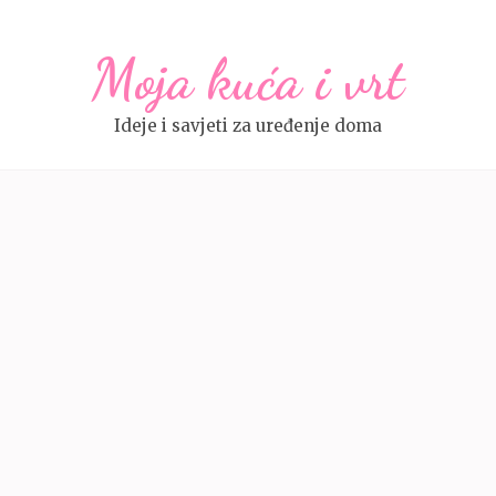
Moja kuća i vrt
Ideje i savjeti za uređenje doma