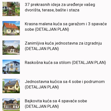
37 prekrasnih ideja za uređenje vašeg
dvorišta, terase, bašte i staza
Krasna malena kuća sa garažom i 3 spavaće
sobe (DETALJAN PLAN)
Zanimljiva kuća jednostavna za izgradnju
(DETALJAN PLAN)
Raskošna kuća sa stilom (DETALJAN PLAN)
Jednostavna kućica sa 4 sobe i podrumom
(DETALJAN PLAN)
Bajkovita kuća sa 4 spavaće sobe
(DETALJAN PLAN)