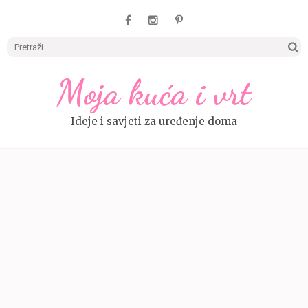
Pretrag
Moja kuća i vrt
Ideje i savjeti za uređenje doma