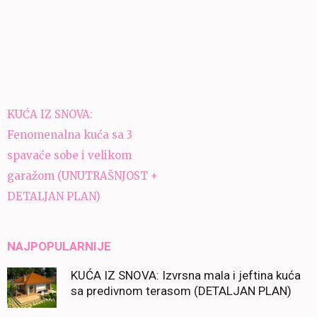
Navigacija
KUĆA IZ SNOVA:
članaka
Fenomenalna kuća sa 3
spavaće sobe i velikom
garažom (UNUTRAŠNJOST +
DETALJAN PLAN)
NAJPOPULARNIJE
KUĆA IZ SNOVA: Izvrsna mala i jeftina kuća
sa predivnom terasom (DETALJAN PLAN)