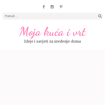
Pretrag
Moja kuća i vrt
Ideje i savjeti za uređenje doma