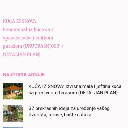
Navigacija
KUĆA IZ SNOVA:
članaka
Fenomenalna kuća sa 3
spavaće sobe i velikom
garažom (UNUTRAŠNJOST +
DETALJAN PLAN)
NAJPOPULARNIJE
KUĆA IZ SNOVA: Izvrsna mala i jeftina kuća
sa predivnom terasom (DETALJAN PLAN)
37 prekrasnih ideja za uređenje vašeg
dvorišta, terase, bašte i staza