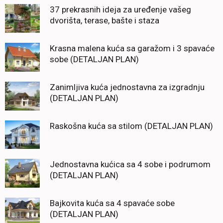
37 prekrasnih ideja za uređenje vašeg
dvorišta, terase, bašte i staza
Krasna malena kuća sa garažom i 3 spavaće
sobe (DETALJAN PLAN)
Zanimljiva kuća jednostavna za izgradnju
(DETALJAN PLAN)
Raskošna kuća sa stilom (DETALJAN PLAN)
Jednostavna kućica sa 4 sobe i podrumom
(DETALJAN PLAN)
Bajkovita kuća sa 4 spavaće sobe
(DETALJAN PLAN)