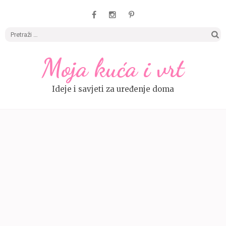
Pretrag
Moja kuća i vrt
Ideje i savjeti za uređenje doma