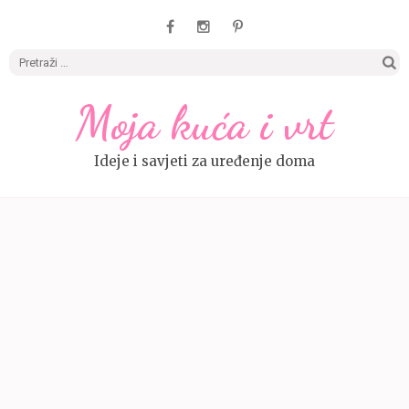
Pretrag
Moja kuća i vrt
Ideje i savjeti za uređenje doma