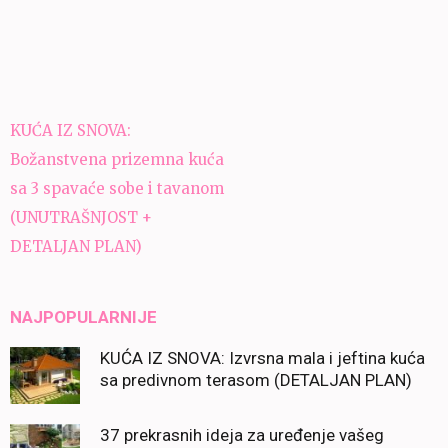
Navigacija
KUĆA IZ SNOVA:
članaka
Božanstvena prizemna kuća
sa 3 spavaće sobe i tavanom
(UNUTRAŠNJOST +
DETALJAN PLAN)
NAJPOPULARNIJE
KUĆA IZ SNOVA: Izvrsna mala i jeftina kuća
sa predivnom terasom (DETALJAN PLAN)
37 prekrasnih ideja za uređenje vašeg