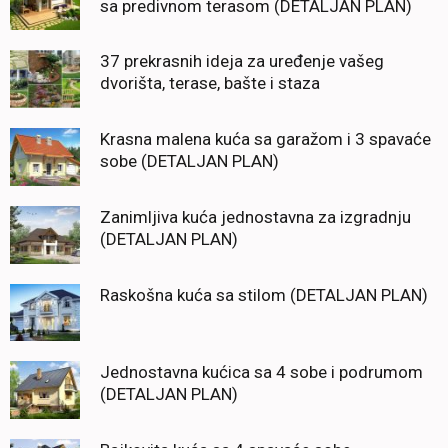
sa predivnom terasom (DETALJAN PLAN)
37 prekrasnih ideja za uređenje vašeg
dvorišta, terase, bašte i staza
Krasna malena kuća sa garažom i 3 spavaće
sobe (DETALJAN PLAN)
Zanimljiva kuća jednostavna za izgradnju
(DETALJAN PLAN)
Raskošna kuća sa stilom (DETALJAN PLAN)
Jednostavna kućica sa 4 sobe i podrumom
(DETALJAN PLAN)