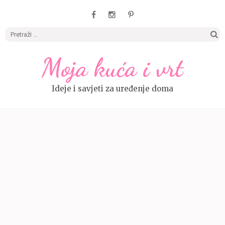
Pretrag
Moja kuća i vrt
Ideje i savjeti za uređenje doma