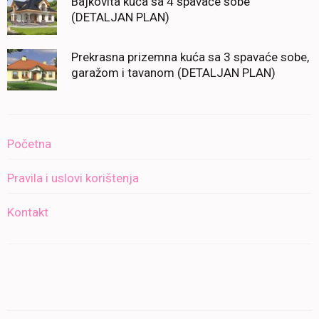
Bajkovita kuća sa 4 spavaće sobe
(DETALJAN PLAN)
Prekrasna prizemna kuća sa 3 spavaće sobe,
garažom i tavanom (DETALJAN PLAN)
Početna
Pravila i uslovi korištenja
Kontakt