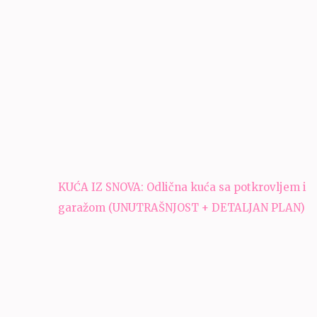
Navigacija
KUĆA IZ SNOVA: Odlična kuća sa potkrovljem i
članaka
garažom (UNUTRAŠNJOST + DETALJAN PLAN)