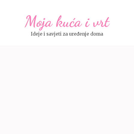
Moja kuća i vrt
Ideje i savjeti za uređenje doma