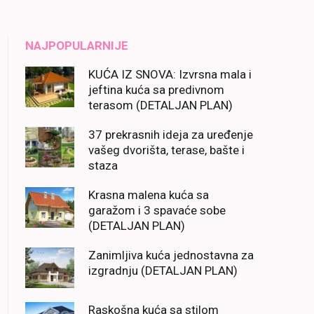
NAJPOPULARNIJE
KUĆA IZ SNOVA: Izvrsna mala i
jeftina kuća sa predivnom
terasom (DETALJAN PLAN)
37 prekrasnih ideja za uređenje
vašeg dvorišta, terase, bašte i
staza
Krasna malena kuća sa
garažom i 3 spavaće sobe
(DETALJAN PLAN)
Zanimljiva kuća jednostavna za
izgradnju (DETALJAN PLAN)
Raskošna kuća sa stilom