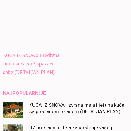
Navigacija
KUĆA IZ SNOVA: Predivna
članaka
mala kuća sa 3 spavaće
sobe (DETALJAN PLAN)
NAJPOPULARNIJE
KUĆA IZ SNOVA: Izvrsna mala i jeftina kuća
sa predivnom terasom (DETALJAN PLAN)
37 prekrasnih ideja za uređenje vašeg