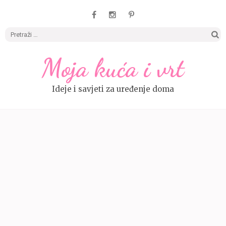
Pretrag
Moja kuća i vrt
Ideje i savjeti za uređenje doma