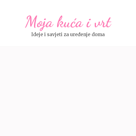
Moja kuća i vrt
Ideje i savjeti za uređenje doma