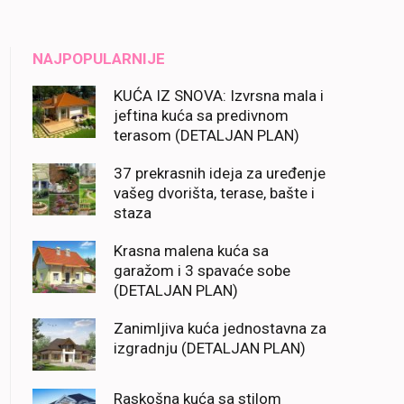
NAJPOPULARNIJE
KUĆA IZ SNOVA: Izvrsna mala i
jeftina kuća sa predivnom
terasom (DETALJAN PLAN)
37 prekrasnih ideja za uređenje
vašeg dvorišta, terase, bašte i
staza
Krasna malena kuća sa
garažom i 3 spavaće sobe
(DETALJAN PLAN)
Zanimljiva kuća jednostavna za
izgradnju (DETALJAN PLAN)
Raskošna kuća sa stilom