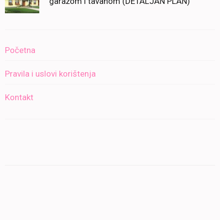
garažom i tavanom (DETALJAN PLAN)
Početna
Pravila i uslovi korištenja
Kontakt