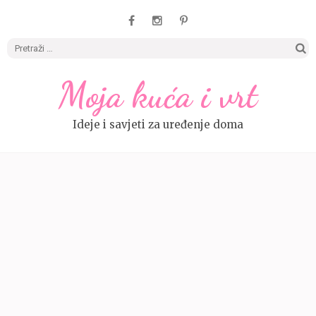
Pretrag
Moja kuća i vrt
Ideje i savjeti za uređenje doma