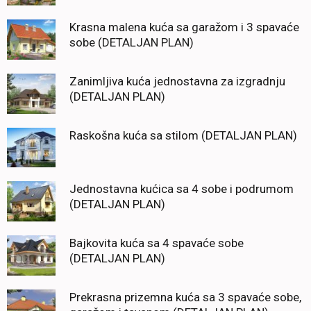
Krasna malena kuća sa garažom i 3 spavaće
sobe (DETALJAN PLAN)
Zanimljiva kuća jednostavna za izgradnju
(DETALJAN PLAN)
Raskošna kuća sa stilom (DETALJAN PLAN)
Jednostavna kućica sa 4 sobe i podrumom
(DETALJAN PLAN)
Bajkovita kuća sa 4 spavaće sobe
(DETALJAN PLAN)
Prekrasna prizemna kuća sa 3 spavaće sobe,