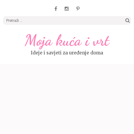
Pretrag
Moja kuća i vrt
Ideje i savjeti za uređenje doma