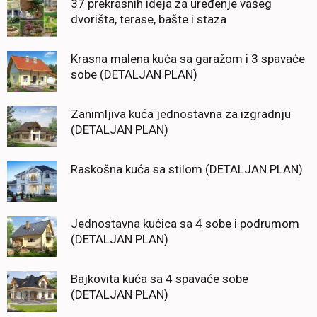
37 prekrasnih ideja za uređenje vašeg
dvorišta, terase, bašte i staza
Krasna malena kuća sa garažom i 3 spavaće
sobe (DETALJAN PLAN)
Zanimljiva kuća jednostavna za izgradnju
(DETALJAN PLAN)
Raskošna kuća sa stilom (DETALJAN PLAN)
Jednostavna kućica sa 4 sobe i podrumom
(DETALJAN PLAN)
Bajkovita kuća sa 4 spavaće sobe
(DETALJAN PLAN)