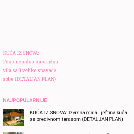
Navigacija
KUĆA IZ SNOVA:
članaka
Fenomenalna montažna
vila sa 3 velike spavaće
sobe (DETALJAN PLAN)
NAJPOPULARNIJE
KUĆA IZ SNOVA: Izvrsna mala i jeftina kuća
sa predivnom terasom (DETALJAN PLAN)