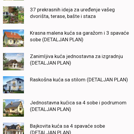
37 prekrasnih ideja za uređenje vašeg
dvorišta, terase, bašte i staza
Krasna malena kuća sa garažom i 3 spavaće
sobe (DETALJAN PLAN)
Zanimljiva kuća jednostavna za izgradnju
(DETALJAN PLAN)
Raskošna kuća sa stilom (DETALJAN PLAN)
Jednostavna kućica sa 4 sobe i podrumom
(DETALJAN PLAN)
Bajkovita kuća sa 4 spavaće sobe
(DETALJAN PLAN)