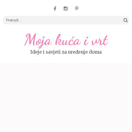
Pretrag
Moja kuća i vrt
Ideje i savjeti za uređenje doma