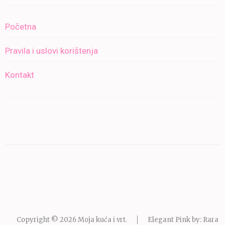
Početna
Pravila i uslovi korištenja
Kontakt
Copyright © 2026
Moja kuća i vrt
.
Elegant Pink by: Rara