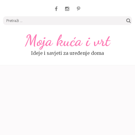
Pretrag
Moja kuća i vrt
Ideje i savjeti za uređenje doma