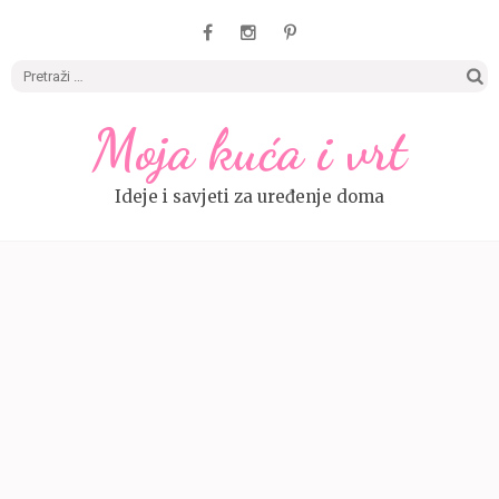
Pretrag
Moja kuća i vrt
Ideje i savjeti za uređenje doma