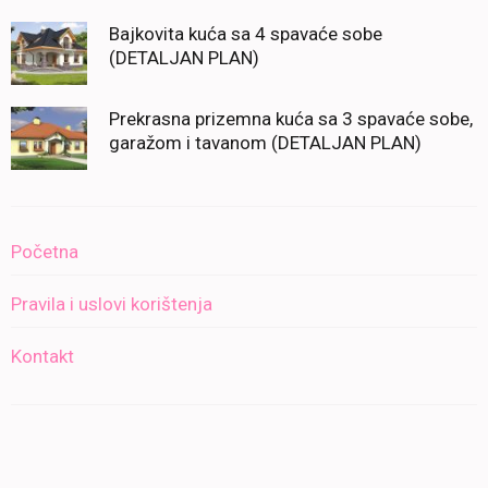
Bajkovita kuća sa 4 spavaće sobe
(DETALJAN PLAN)
Prekrasna prizemna kuća sa 3 spavaće sobe,
garažom i tavanom (DETALJAN PLAN)
Početna
Pravila i uslovi korištenja
Kontakt