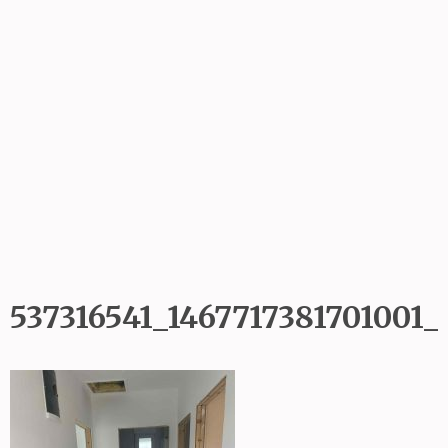
537316541_1467717381701001