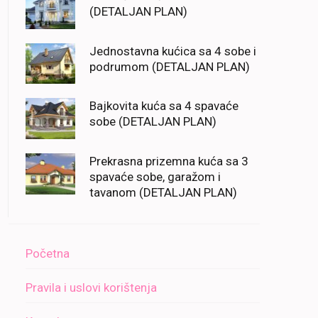
(DETALJAN PLAN)
Jednostavna kućica sa 4 sobe i
podrumom (DETALJAN PLAN)
Bajkovita kuća sa 4 spavaće
sobe (DETALJAN PLAN)
Prekrasna prizemna kuća sa 3
spavaće sobe, garažom i
tavanom (DETALJAN PLAN)
Početna
Pravila i uslovi korištenja