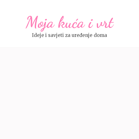
Moja kuća i vrt
Ideje i savjeti za uređenje doma