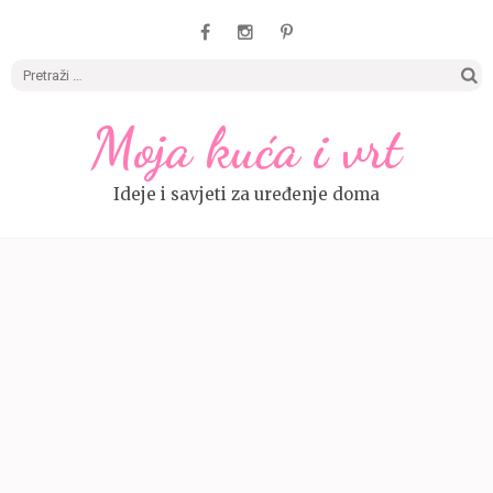
Pretrag
Moja kuća i vrt
Ideje i savjeti za uređenje doma