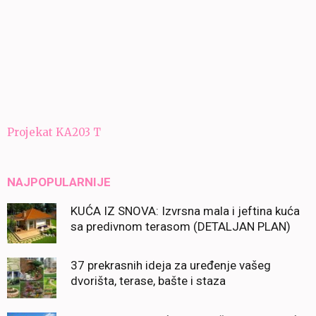
Navigacija
Projekat KA203 T
članaka
NAJPOPULARNIJE
KUĆA IZ SNOVA: Izvrsna mala i jeftina kuća
sa predivnom terasom (DETALJAN PLAN)
37 prekrasnih ideja za uređenje vašeg
dvorišta, terase, bašte i staza