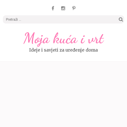
Pretrag
Moja kuća i vrt
Ideje i savjeti za uređenje doma