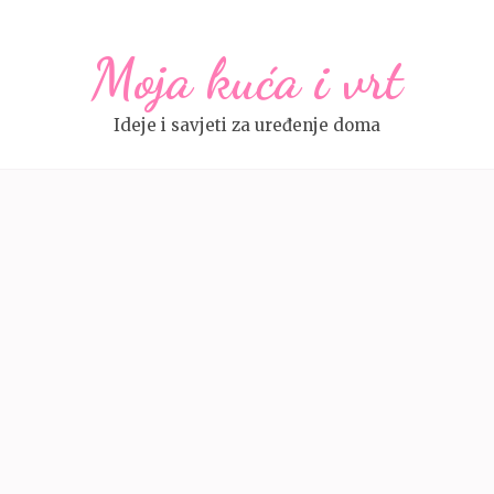
Moja kuća i vrt
Ideje i savjeti za uređenje doma