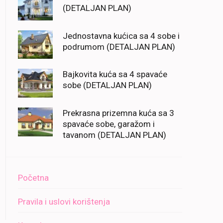
(DETALJAN PLAN)
Jednostavna kućica sa 4 sobe i
podrumom (DETALJAN PLAN)
Bajkovita kuća sa 4 spavaće
sobe (DETALJAN PLAN)
Prekrasna prizemna kuća sa 3
spavaće sobe, garažom i
tavanom (DETALJAN PLAN)
Početna
Pravila i uslovi korištenja