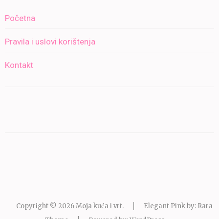
Početna
Pravila i uslovi korištenja
Kontakt
Copyright © 2026
Moja kuća i vrt
.
Elegant Pink by: Rara