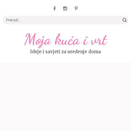
Pretrag
Moja kuća i vrt
Ideje i savjeti za uređenje doma