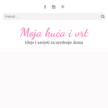
Pretrag
Moja kuća i vrt
Ideje i savjeti za uređenje doma