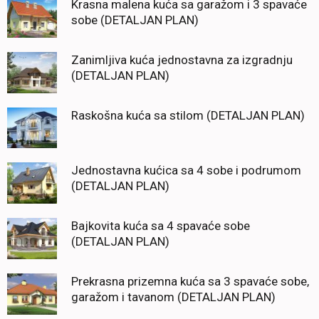
Krasna malena kuća sa garažom i 3 spavaće
sobe (DETALJAN PLAN)
Zanimljiva kuća jednostavna za izgradnju
(DETALJAN PLAN)
Raskošna kuća sa stilom (DETALJAN PLAN)
Jednostavna kućica sa 4 sobe i podrumom
(DETALJAN PLAN)
Bajkovita kuća sa 4 spavaće sobe
(DETALJAN PLAN)
Prekrasna prizemna kuća sa 3 spavaće sobe,
garažom i tavanom (DETALJAN PLAN)