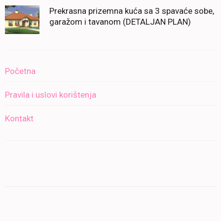
Prekrasna prizemna kuća sa 3 spavaće sobe,
garažom i tavanom (DETALJAN PLAN)
Početna
Pravila i uslovi korištenja
Kontakt