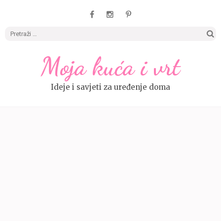
Pretrag
Moja kuća i vrt
Ideje i savjeti za uređenje doma