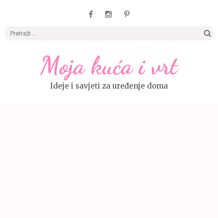
Pretrag
Moja kuća i vrt
Ideje i savjeti za uređenje doma