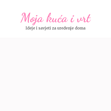
Moja kuća i vrt
Ideje i savjeti za uređenje doma