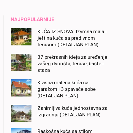
NAJPOPULARNIJE
KUĆA IZ SNOVA: Izvrsna mala i
jeftina kuća sa predivnom
terasom (DETALJAN PLAN)
37 prekrasnih ideja za uređenje
vašeg dvorišta, terase, bašte i
staza
Krasna malena kuća sa
garažom i 3 spavaće sobe
(DETALJAN PLAN)
Zanimljiva kuća jednostavna za
izgradnju (DETALJAN PLAN)
Raskošna kuća sa stilom