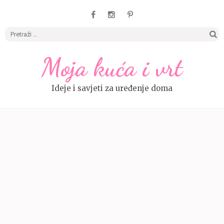
Pretrag
Moja kuća i vrt
Ideje i savjeti za uređenje doma