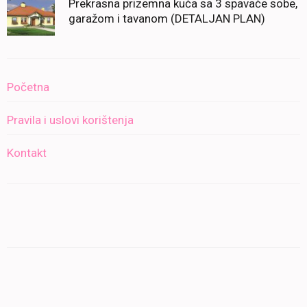
Prekrasna prizemna kuća sa 3 spavaće sobe,
garažom i tavanom (DETALJAN PLAN)
Početna
Pravila i uslovi korištenja
Kontakt