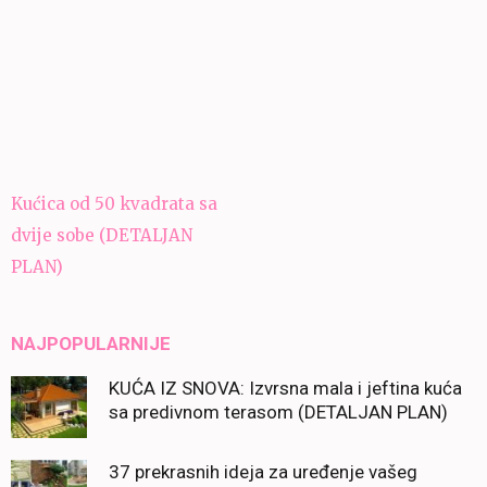
Navigacija
Kućica od 50 kvadrata sa
članaka
dvije sobe (DETALJAN
PLAN)
NAJPOPULARNIJE
KUĆA IZ SNOVA: Izvrsna mala i jeftina kuća
sa predivnom terasom (DETALJAN PLAN)
37 prekrasnih ideja za uređenje vašeg