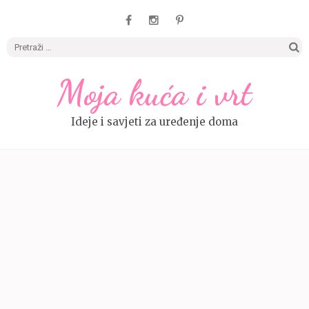
Pretrag
Moja kuća i vrt
Ideje i savjeti za uređenje doma