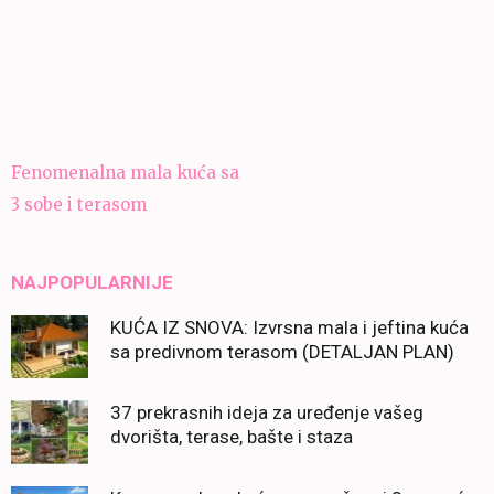
Navigacija
Fenomenalna mala kuća sa
članaka
3 sobe i terasom
NAJPOPULARNIJE
KUĆA IZ SNOVA: Izvrsna mala i jeftina kuća
sa predivnom terasom (DETALJAN PLAN)
37 prekrasnih ideja za uređenje vašeg
dvorišta, terase, bašte i staza