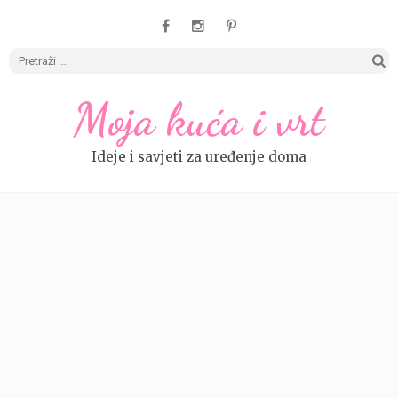
Pretrag
Moja kuća i vrt
Ideje i savjeti za uređenje doma